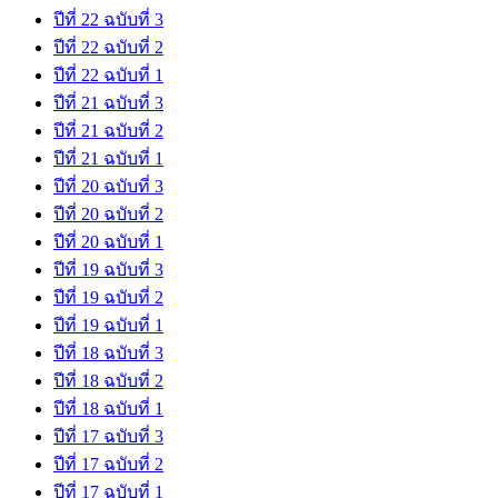
ปีที่ 22 ฉบับที่ 3
ปีที่ 22 ฉบับที่ 2
ปีที่ 22 ฉบับที่ 1
ปีที่ 21 ฉบับที่ 3
ปีที่ 21 ฉบับที่ 2
ปีที่ 21 ฉบับที่ 1
ปีที่ 20 ฉบับที่ 3
ปีที่ 20 ฉบับที่ 2
ปีที่ 20 ฉบับที่ 1
ปีที่ 19 ฉบับที่ 3
ปีที่ 19 ฉบับที่ 2
ปีที่ 19 ฉบับที่ 1
ปีที่ 18 ฉบับที่ 3
ปีที่ 18 ฉบับที่ 2
ปีที่ 18 ฉบับที่ 1
ปีที่ 17 ฉบับที่ 3
ปีที่ 17 ฉบับที่ 2
ปีที่ 17 ฉบับที่ 1