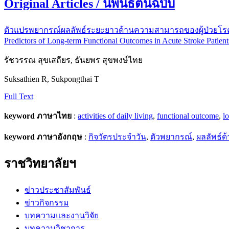
Original Articles / นิพนธ์ต้นฉบับ
ตัวแปรพยากรณ์ผลลัพธ์ระยะยาวด้านความสามารถของผู้ป่วยโ
Predictors of Long-term Functional Outcomes in Acute Stroke Patient
รัชวรรณ สุขเสถียร, ธันยพร สุขพงษ์ไทย
Suksathien R, Sukpongthai T
Full Text
keyword ภาษาไทย
:
activities of daily living
,
functional outcome
,
l
keyword ภาษาอังกฤษ
:
กิจวัตรประจำวัน
,
ตัวพยากรณ์
,
ผลลัพธ์
ราชวิทยาลัยฯ
ข่าวประชาสัมพันธ์
ข่าวกิจกรรม
บทความและงานวิจัย
บทความวิชาการ