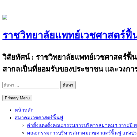
Skip
to
content
ราชวิทยาลัยแพทย์เวชศาสตร์ฟื้
The Royal College of Physiatrists of Thail
วิสัยทัศน์ : ราชวิทยาลัยแพทย์เวชศาสตร์ฟื
สากลเป็นที่ยอมรับของประชาชน และวงการ
ค้นหา
สำหรับ:
Primary Menu
หน้าหลัก
สมาคมเวชศาสตร์ฟื้นฟู
คำสั้งแต่งตั้งคณะกรรมการบริหารสมาคมฯ วาระปี พ
คณะกรรมการบริหารสมาคมเวชศาสตร์ฟื้นฟู แห่งป