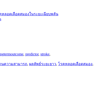
รคหลอดเลือดสมองในระยะเฉียบพลัน
s
ongtermoutcome
,
predictor
,
stroke
,
ด้านความสามารถ
,
ผลลัพธ์ระยะยาว
,
โรคหลอดเลือดสมอง
,