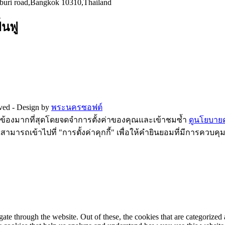
hburi road,Bangkok 10310,Thailand
้นฟู
rved -
Design by
พระนครซอฟต์
ี่ยวข้องมากที่สุดโดยจดจำการตั้งค่าของคุณและเข้าชมซ้ำ
ดูนโยบายคว
ามารถเข้าไปที่ "การตั้งค่าคุกกี้" เพื่อให้คำยินยอมที่มีการควบคุ
e through the website. Out of these, the cookies that are categorized a