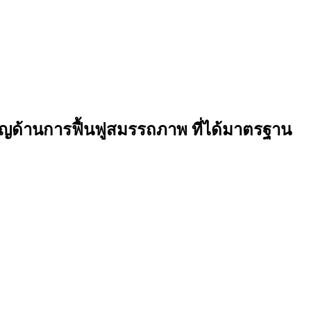
วชาญด้านการฟื้นฟูสมรรถภาพ ที่ได้มาตรฐาน