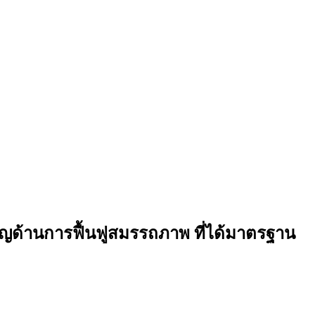
วชาญด้านการฟื้นฟูสมรรถภาพ ที่ได้มาตรฐาน