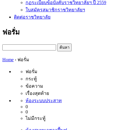
กฏระเบียบข้อบังคับราชวิทยาลัยฯ ปี 2559
ใบสมัครสมาชิกราชวิทยาลัยฯ
ติดต่อราชวิทยาลัย
ฟอรั่ม
ค้นหา
สำหรับ:
Home
›
ฟอรั่ม
ฟอรั่ม
กระทู้
ข้อความ
เรื่องสุดท้าย
ห้องระบบประสาท
0
0
ไม่มีกระทู้