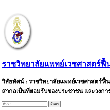
Skip
to
content
ราชวิทยาลัยแพทย์เวชศาสตร์ฟื้
The Royal College of Physiatrists of Thail
วิสัยทัศน์ : ราชวิทยาลัยแพทย์เวชศาสตร์ฟื
สากลเป็นที่ยอมรับของประชาชน และวงการ
ค้นหา
สำหรับ: