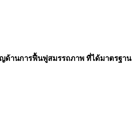
วชาญด้านการฟื้นฟูสมรรถภาพ ที่ได้มาตรฐาน