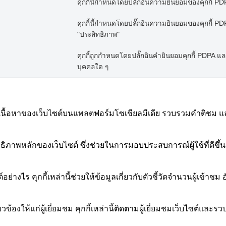
คุกกี้นี้กำหนดโดยปลั๊กอินความยินยอมของคุกกี้ PDPA
คุกกี้นี้กำหนดโดยปลั๊กอินความยินยอมของคุกกี้ PDPA
"ประสิทธิภาพ"
คุกกี้ถูกกำหนดโดยปลั๊กอินคำยินยอมคุกกี้ PDPA และใช้
บุคคลใด ๆ
งปันเนื้อหาของเว็บไซต์บนแพลตฟอร์มโซเชียลมีเดีย รวบรวมคำติชม แ
ิภาพหลักของเว็บไซต์ ซึ่งช่วยในการมอบประสบการณ์ผู้ใช้ที่ดีขึ้นส
ต์อย่างไร คุกกี้เหล่านี้ช่วยให้ข้อมูลเกี่ยวกับตัวชี้วัดจำนวนผู้เข้
งให้แก่ผู้เยี่ยมชม คุกกี้เหล่านี้ติดตามผู้เยี่ยมชมเว็บไซต์และร