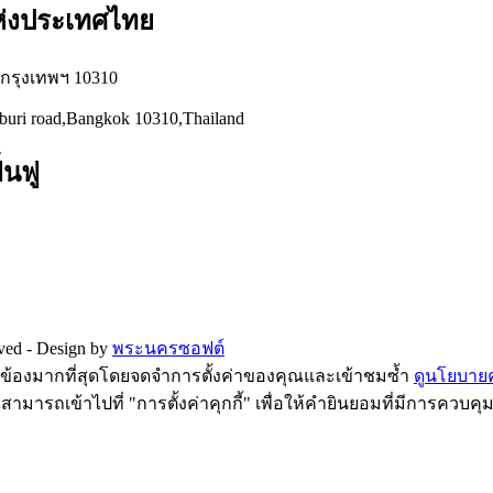
แห่งประเทศไทย
่ กรุงเทพฯ 10310
hburi road,Bangkok 10310,Thailand
้นฟู
rved -
Design by
พระนครซอฟต์
ี่ยวข้องมากที่สุดโดยจดจำการตั้งค่าของคุณและเข้าชมซ้ำ
ดูนโยบายคว
ามารถเข้าไปที่ "การตั้งค่าคุกกี้" เพื่อให้คำยินยอมที่มีการควบคุ