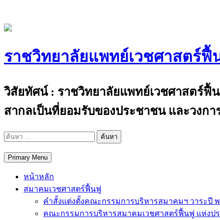
Skip
to
content
ราชวิทยาลัยแพทย์เวชศาสตร์ฟื้
The Royal College of Physiatrists of Thail
วิสัยทัศน์ : ราชวิทยาลัยแพทย์เวชศาสตร์ฟื
สากลเป็นที่ยอมรับของประชาชน และวงการ
ค้นหา
สำหรับ:
Primary Menu
หน้าหลัก
สมาคมเวชศาสตร์ฟื้นฟู
คำสั้งแต่งตั้งคณะกรรมการบริหารสมาคมฯ วาระปี พ
คณะกรรมการบริหารสมาคมเวชศาสตร์ฟื้นฟู แห่งป