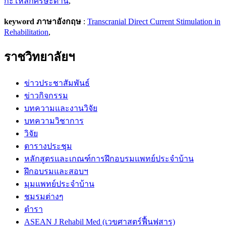
กะโหลกศีรษะด้าน
,
keyword ภาษาอังกฤษ
:
Transcranial Direct Current Stimulation in
Rehabilitation
,
ราชวิทยาลัยฯ
ข่าวประชาสัมพันธ์
ข่าวกิจกรรม
บทความและงานวิจัย
บทความวิชาการ
วิจัย
ตารางประชุม
หลักสูตรและเกณฑ์การฝึกอบรมแพทย์ประจำบ้าน
ฝึกอบรมและสอบฯ
มุมแพทย์ประจำบ้าน
ชมรมต่างๆ
ตำรา
ASEAN J Rehabil Med (เวขศาสตร์ฟื้นฟูสาร)