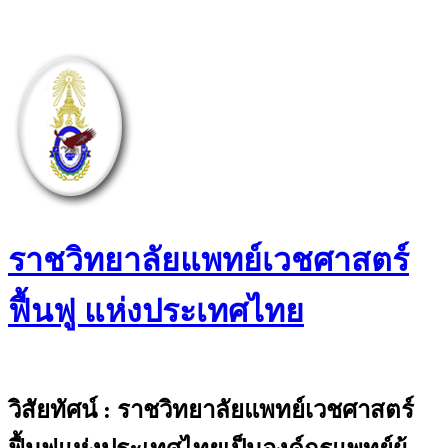
Skip
to
content
ราชวิทยาลัยแพทย์เวชศาสตร์
ฟื้นฟู แห่งประเทศไทย
The Royal College of Physiatrists of
Thailand
วิสัยทัศน์ : ราชวิทยาลัยแพทย์เวชศาสตร์