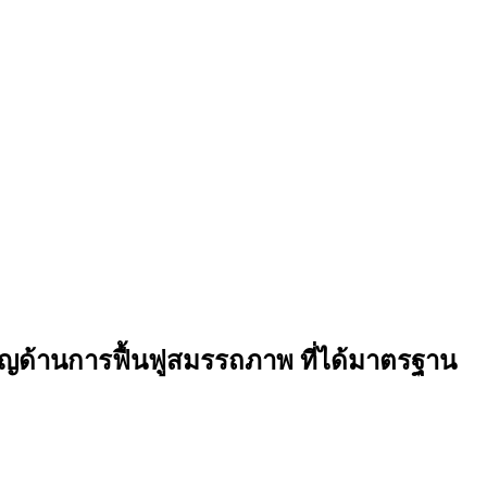
วชาญด้านการฟื้นฟูสมรรถภาพ ที่ได้มาตรฐาน