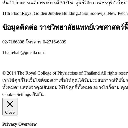
ชั้น 11 อาคารเฉลิมพระบารมี 50 ปี ซ. ศูนย์วิจัย ถ.เพชรบุรีตัดใหม
11th Floor,Royal Golden Jubilee Building,2 Soi Soonvijai,New Petc
ข้อมูลติดต่อ ราชวิทยาลัยแพทย์เวชศาสตร์ฟื
02-7166808 โทรสาร 0-2716-6809
Thairehab@gmail.com
Privacy policy
© 2014 The Royal College of Physiatrists of Thailand All rights rese
เราใช้คุกกี้ในเว็บไซต์ของเราเพื่อให้คุณได้รับประสบการณ์ที่เก
ทั้งหมด" แสดงว่าคุณยินยอมให้ใช้คุกกี้ทั้งหมด อย่างไรก็ตาม คุณส
Cookie Settings
ยืนยัน
Close
Privacy Overview