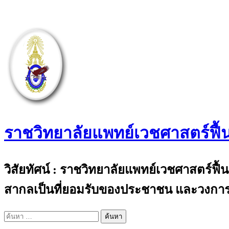
Skip
to
content
ราชวิทยาลัยแพทย์เวชศาสตร์ฟื้
The Royal College of Physiatrists of Thail
วิสัยทัศน์ : ราชวิทยาลัยแพทย์เวชศาสตร์ฟื
สากลเป็นที่ยอมรับของประชาชน และวงการ
ค้นหา
สำหรับ: