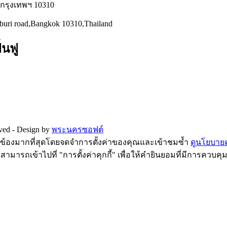
่ กรุงเทพฯ 10310
hburi road,Bangkok 10310,Thailand
้นฟู
rved -
Design by
พระนครซอฟต์
ี่ยวข้องมากที่สุดโดยจดจำการตั้งค่าของคุณและเข้าชมซ้ำ
ดูนโยบายคว
ามารถเข้าไปที่ "การตั้งค่าคุกกี้" เพื่อให้คำยินยอมที่มีการควบคุ