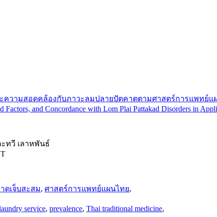
ผ้าและความสอดคล้องกับภาวะลมปลายปัตคาตตามศาสตร์การแพทย์แ
d Factors, and Concordance with Lom Plai Pattakad Disorders in Appli
ละทวี เลาหพันธ์
 T
าดเจ็บสะสม
,
ศาสตร์การแพทย์แผนไทย
,
laundry service
,
prevalence
,
Thai traditional medicine
,