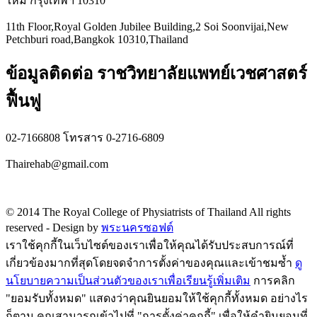
ใหม่ กรุงเทพฯ 10310
11th Floor,Royal Golden Jubilee Building,2 Soi Soonvijai,New
Petchburi road,Bangkok 10310,Thailand
ข้อมูลติดต่อ ราชวิทยาลัยแพทย์เวชศาสตร์
ฟื้นฟู
02-7166808 โทรสาร 0-2716-6809
Thairehab@gmail.com
Privacy policy
© 2014 The Royal College of Physiatrists of Thailand All rights
reserved -
Design by
พระนครซอฟต์
เราใช้คุกกี้ในเว็บไซต์ของเราเพื่อให้คุณได้รับประสบการณ์ที่
เกี่ยวข้องมากที่สุดโดยจดจำการตั้งค่าของคุณและเข้าชมซ้ำ
ดู
นโยบายความเป็นส่วนตัวของเราเพื่อเรียนรู้เพิ่มเติม
การคลิก
"ยอมรับทั้งหมด" แสดงว่าคุณยินยอมให้ใช้คุกกี้ทั้งหมด อย่างไร
ก็ตาม คุณสามารถเข้าไปที่ "การตั้งค่าคุกกี้" เพื่อให้คำยินยอมที่