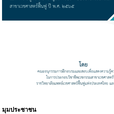
มุมประชาชน