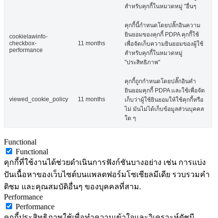
สำหรับคุกกี้ในหมวดหมู่ "อื่นๆ
คุกกี้นี้กำหนดโดยปลั๊กอินความ
ยินยอมของคุกกี้ PDPA คุกกี้ใช้
cookielawinfo-
checkbox-
11 months
เพื่อจัดเก็บความยินยอมของผู้ใช้
performance
สำหรับคุกกี้ในหมวดหมู่
"ประสิทธิภาพ"
คุกกี้ถูกกำหนดโดยปลั๊กอินคำ
ยินยอมคุกกี้ PDPA และใช้เพื่อจัด
viewed_cookie_policy
11 months
เก็บว่าผู้ใช้ยินยอมให้ใช้คุกกี้หรือ
ไม่ มันไม่ได้เก็บข้อมูลส่วนบุคคล
ใด ๆ
Functional
Functional
คุกกี้ที่ใช้งานได้ช่วยดำเนินการฟังก์ชันบางอย่าง เช่น การแบ่ง
ปันเนื้อหาของเว็บไซต์บนแพลตฟอร์มโซเชียลมีเดีย รวบรวมคำ
ติชม และคุณสมบัติอื่นๆ ของบุคคลที่สาม.
Performance
Performance
คุกกี้ประสิทธิภาพใช้เพื่อทำความเข้าใจและวิเคราะห์ดัชนี