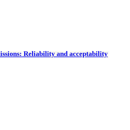
sions: Reliability and acceptability