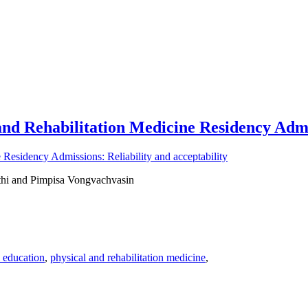
and Rehabilitation Medicine Residency Admis
 Residency Admissions: Reliability and acceptability
thi and Pimpisa Vongvachvasin
 education
,
physical and rehabilitation medicine
,