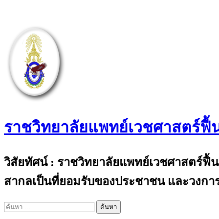
Skip
to
content
ราชวิทยาลัยแพทย์เวชศาสตร์ฟื้
The Royal College of Physiatrists of Thail
วิสัยทัศน์ : ราชวิทยาลัยแพทย์เวชศาสตร์ฟื
สากลเป็นที่ยอมรับของประชาชน และวงการ
ค้นหา
สำหรับ: