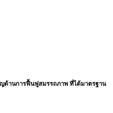
วชาญด้านการฟื้นฟูสมรรถภาพ ที่ได้มาตรฐาน