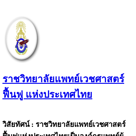
Skip
to
content
ราชวิทยาลัยแพทย์เวชศาสตร์
ฟื้นฟู แห่งประเทศไทย
The Royal College of Physiatrists of
Thailand
วิสัยทัศน์ : ราชวิทยาลัยแพทย์เวชศาสตร์