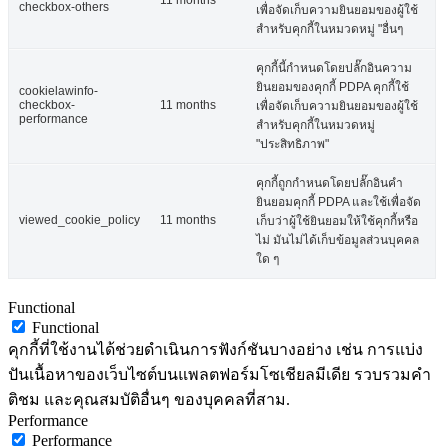
11 months
checkbox-others
เพื่อจัดเก็บความยินยอมของผู้ใช้
สำหรับคุกกี้ในหมวดหมู่ "อื่นๆ
คุกกี้นี้กำหนดโดยปลั๊กอินความ
ยินยอมของคุกกี้ PDPA คุกกี้ใช้
cookielawinfo-
checkbox-
11 months
เพื่อจัดเก็บความยินยอมของผู้ใช้
performance
สำหรับคุกกี้ในหมวดหมู่
"ประสิทธิภาพ"
คุกกี้ถูกกำหนดโดยปลั๊กอินคำ
ยินยอมคุกกี้ PDPA และใช้เพื่อจัด
viewed_cookie_policy
11 months
เก็บว่าผู้ใช้ยินยอมให้ใช้คุกกี้หรือ
ไม่ มันไม่ได้เก็บข้อมูลส่วนบุคคล
ใด ๆ
Functional
Functional
คุกกี้ที่ใช้งานได้ช่วยดำเนินการฟังก์ชันบางอย่าง เช่น การแบ่ง
ปันเนื้อหาของเว็บไซต์บนแพลตฟอร์มโซเชียลมีเดีย รวบรวมคำ
ติชม และคุณสมบัติอื่นๆ ของบุคคลที่สาม.
Performance
Performance