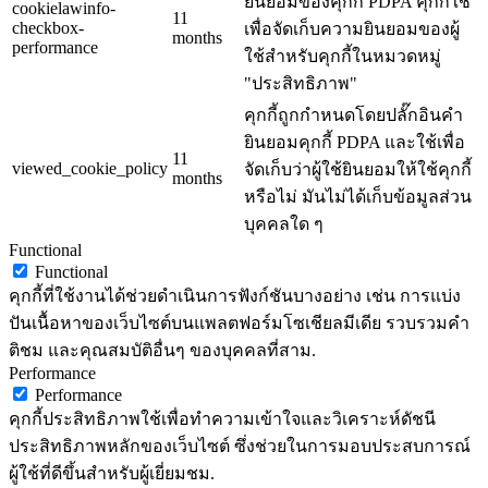
ยินยอมของคุกกี้ PDPA คุกกี้ใช้
cookielawinfo-
11
checkbox-
เพื่อจัดเก็บความยินยอมของผู้
months
performance
ใช้สำหรับคุกกี้ในหมวดหมู่
"ประสิทธิภาพ"
คุกกี้ถูกกำหนดโดยปลั๊กอินคำ
ยินยอมคุกกี้ PDPA และใช้เพื่อ
11
viewed_cookie_policy
จัดเก็บว่าผู้ใช้ยินยอมให้ใช้คุกกี้
months
หรือไม่ มันไม่ได้เก็บข้อมูลส่วน
บุคคลใด ๆ
Functional
Functional
คุกกี้ที่ใช้งานได้ช่วยดำเนินการฟังก์ชันบางอย่าง เช่น การแบ่ง
ปันเนื้อหาของเว็บไซต์บนแพลตฟอร์มโซเชียลมีเดีย รวบรวมคำ
ติชม และคุณสมบัติอื่นๆ ของบุคคลที่สาม.
Performance
Performance
คุกกี้ประสิทธิภาพใช้เพื่อทำความเข้าใจและวิเคราะห์ดัชนี
ประสิทธิภาพหลักของเว็บไซต์ ซึ่งช่วยในการมอบประสบการณ์
ผู้ใช้ที่ดีขึ้นสำหรับผู้เยี่ยมชม.