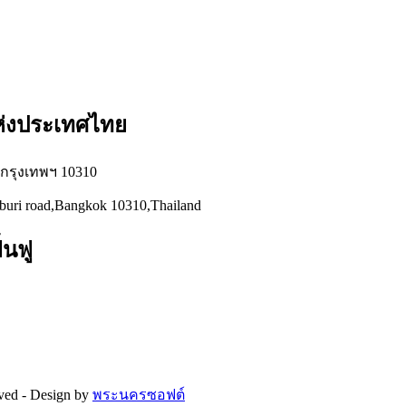
แห่งประเทศไทย
่ กรุงเทพฯ 10310
hburi road,Bangkok 10310,Thailand
้นฟู
rved -
Design by
พระนครซอฟต์