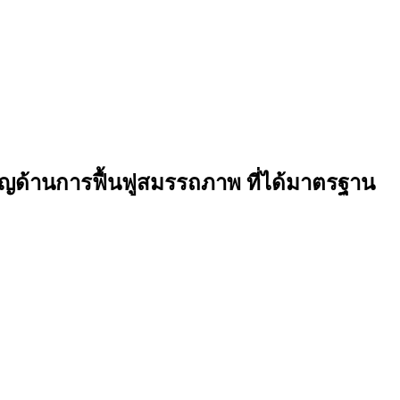
วชาญด้านการฟื้นฟูสมรรถภาพ ที่ได้มาตรฐาน