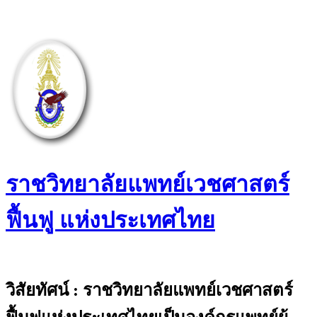
Skip
to
content
ราชวิทยาลัยแพทย์เวชศาสตร์
ฟื้นฟู แห่งประเทศไทย
The Royal College of Physiatrists of
Thailand
วิสัยทัศน์ : ราชวิทยาลัยแพทย์เวชศาสตร์