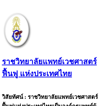
Skip
to
content
ราชวิทยาลัยแพทย์เวชศาสตร์
ฟื้นฟู แห่งประเทศไทย
The Royal College of Physiatrists of
Thailand
วิสัยทัศน์ : ราชวิทยาลัยแพทย์เวชศาสตร์