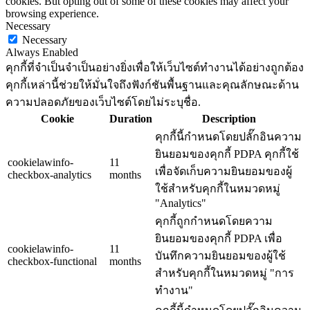
cookies. But opting out of some of these cookies may affect your
browsing experience.
Necessary
Necessary
Always Enabled
คุกกี้ที่จำเป็นจำเป็นอย่างยิ่งเพื่อให้เว็บไซต์ทำงานได้อย่างถูกต้อง
คุกกี้เหล่านี้ช่วยให้มั่นใจถึงฟังก์ชันพื้นฐานและคุณลักษณะด้าน
ความปลอดภัยของเว็บไซต์โดยไม่ระบุชื่อ.
Cookie
Duration
Description
คุกกี้นี้กำหนดโดยปลั๊กอินความ
ยินยอมของคุกกี้ PDPA คุกกี้ใช้
cookielawinfo-
11
เพื่อจัดเก็บความยินยอมของผู้
checkbox-analytics
months
ใช้สำหรับคุกกี้ในหมวดหมู่
"Analytics"
คุกกี้ถูกกำหนดโดยความ
ยินยอมของคุกกี้ PDPA เพื่อ
cookielawinfo-
11
บันทึกความยินยอมของผู้ใช้
checkbox-functional
months
สำหรับคุกกี้ในหมวดหมู่ "การ
ทำงาน"