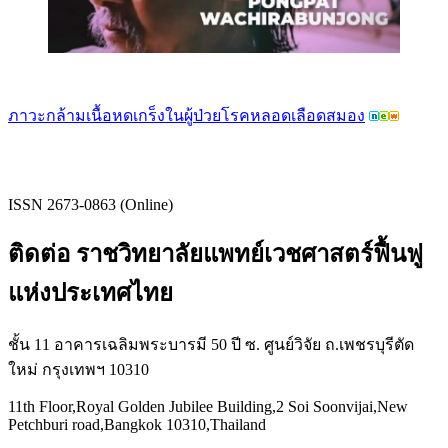
ภาวะกล้ามเนื้อหดเกร็งในผู้ป่วยโรคหลอดเลือดสมอง
ISSN 2673-0863 (Online)
ติดต่อ ราชวิทยาลัยแพทย์เวชศาสตร์ฟื้นฟู
แห่งประเทศไทย
ชั้น 11 อาคารเฉลิมพระบารมี 50 ปี ซ. ศูนย์วิจัย ถ.เพชรบุรีตัด
ใหม่ กรุงเทพฯ 10310
11th Floor,Royal Golden Jubilee Building,2 Soi Soonvijai,New
Petchburi road,Bangkok 10310,Thailand