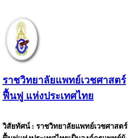
Skip
to
content
ราชวิทยาลัยแพทย์เวชศาสตร์
ฟื้นฟู แห่งประเทศไทย
The Royal College of Physiatrists of
Thailand
วิสัยทัศน์ : ราชวิทยาลัยแพทย์เวชศาสตร์