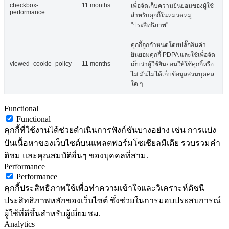
checkbox-
11 months
เพื่อจัดเก็บความยินยอมของผู้ใช้
performance
สำหรับคุกกี้ในหมวดหมู่
"ประสิทธิภาพ"
คุกกี้ถูกกำหนดโดยปลั๊กอินคำ
ยินยอมคุกกี้ PDPA และใช้เพื่อจัด
viewed_cookie_policy
11 months
เก็บว่าผู้ใช้ยินยอมให้ใช้คุกกี้หรือ
ไม่ มันไม่ได้เก็บข้อมูลส่วนบุคคล
ใด ๆ
Functional
Functional
คุกกี้ที่ใช้งานได้ช่วยดำเนินการฟังก์ชันบางอย่าง เช่น การแบ่ง
ปันเนื้อหาของเว็บไซต์บนแพลตฟอร์มโซเชียลมีเดีย รวบรวมคำ
ติชม และคุณสมบัติอื่นๆ ของบุคคลที่สาม.
Performance
Performance
คุกกี้ประสิทธิภาพใช้เพื่อทำความเข้าใจและวิเคราะห์ดัชนี
ประสิทธิภาพหลักของเว็บไซต์ ซึ่งช่วยในการมอบประสบการณ์
ผู้ใช้ที่ดีขึ้นสำหรับผู้เยี่ยมชม.
Analytics