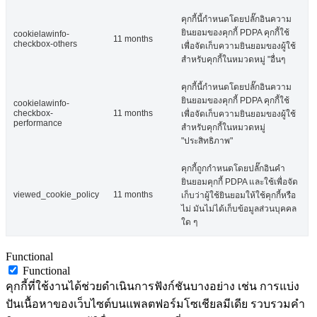
คุกกี้นี้กำหนดโดยปลั๊กอินความ
ยินยอมของคุกกี้ PDPA คุกกี้ใช้
cookielawinfo-
11 months
checkbox-others
เพื่อจัดเก็บความยินยอมของผู้ใช้
สำหรับคุกกี้ในหมวดหมู่ "อื่นๆ
คุกกี้นี้กำหนดโดยปลั๊กอินความ
ยินยอมของคุกกี้ PDPA คุกกี้ใช้
cookielawinfo-
checkbox-
11 months
เพื่อจัดเก็บความยินยอมของผู้ใช้
performance
สำหรับคุกกี้ในหมวดหมู่
"ประสิทธิภาพ"
คุกกี้ถูกกำหนดโดยปลั๊กอินคำ
ยินยอมคุกกี้ PDPA และใช้เพื่อจัด
viewed_cookie_policy
11 months
เก็บว่าผู้ใช้ยินยอมให้ใช้คุกกี้หรือ
ไม่ มันไม่ได้เก็บข้อมูลส่วนบุคคล
ใด ๆ
Functional
Functional
คุกกี้ที่ใช้งานได้ช่วยดำเนินการฟังก์ชันบางอย่าง เช่น การแบ่ง
ปันเนื้อหาของเว็บไซต์บนแพลตฟอร์มโซเชียลมีเดีย รวบรวมคำ