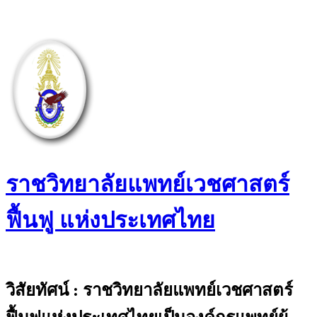
Skip
to
content
ราชวิทยาลัยแพทย์เวชศาสตร์
ฟื้นฟู แห่งประเทศไทย
The Royal College of Physiatrists of
Thailand
วิสัยทัศน์ : ราชวิทยาลัยแพทย์เวชศาสตร์