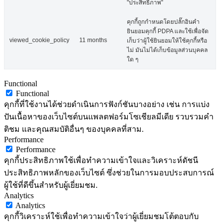
"ประสิทธิภาพ"
คุกกี้ถูกกำหนดโดยปลั๊กอินคำ
ยินยอมคุกกี้ PDPA และใช้เพื่อจัด
viewed_cookie_policy
11 months
เก็บว่าผู้ใช้ยินยอมให้ใช้คุกกี้หรือ
ไม่ มันไม่ได้เก็บข้อมูลส่วนบุคคล
ใด ๆ
Functional
Functional
คุกกี้ที่ใช้งานได้ช่วยดำเนินการฟังก์ชันบางอย่าง เช่น การแบ่ง
ปันเนื้อหาของเว็บไซต์บนแพลตฟอร์มโซเชียลมีเดีย รวบรวมคำ
ติชม และคุณสมบัติอื่นๆ ของบุคคลที่สาม.
Performance
Performance
คุกกี้ประสิทธิภาพใช้เพื่อทำความเข้าใจและวิเคราะห์ดัชนี
ประสิทธิภาพหลักของเว็บไซต์ ซึ่งช่วยในการมอบประสบการณ์
ผู้ใช้ที่ดีขึ้นสำหรับผู้เยี่ยมชม.
Analytics
Analytics
คุกกี้วิเคราะห์ใช้เพื่อทำความเข้าใจว่าผู้เยี่ยมชมโต้ตอบกับ