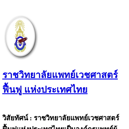
Skip
to
content
ราชวิทยาลัยแพทย์เวชศาสตร์
ฟื้นฟู แห่งประเทศไทย
The Royal College of Physiatrists of
Thailand
วิสัยทัศน์ : ราชวิทยาลัยแพทย์เวชศาสตร์