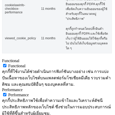
ยินยอมของคุกกี้ PDPA คุกกี้ใช้
cookielawinfo-
checkbox-
11 months
เพื่อจัดเก็บความยินยอมของผู้ใช้
performance
สำหรับคุกกี้ในหมวดหมู่
"ประสิทธิภาพ"
คุกกี้ถูกกำหนดโดยปลั๊กอินคำ
ยินยอมคุกกี้ PDPA และใช้เพื่อจัด
viewed_cookie_policy
11 months
เก็บว่าผู้ใช้ยินยอมให้ใช้คุกกี้หรือ
ไม่ มันไม่ได้เก็บข้อมูลส่วนบุคคล
ใด ๆ
Functional
Functional
คุกกี้ที่ใช้งานได้ช่วยดำเนินการฟังก์ชันบางอย่าง เช่น การแบ่ง
ปันเนื้อหาของเว็บไซต์บนแพลตฟอร์มโซเชียลมีเดีย รวบรวมคำ
ติชม และคุณสมบัติอื่นๆ ของบุคคลที่สาม.
Performance
Performance
คุกกี้ประสิทธิภาพใช้เพื่อทำความเข้าใจและวิเคราะห์ดัชนี
ประสิทธิภาพหลักของเว็บไซต์ ซึ่งช่วยในการมอบประสบการณ์
ผู้ใช้ที่ดีขึ้นสำหรับผู้เยี่ยมชม.