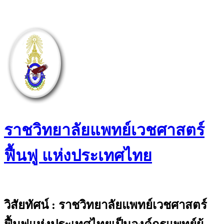
Skip
to
content
ราชวิทยาลัยแพทย์เวชศาสตร์
ฟื้นฟู แห่งประเทศไทย
The Royal College of Physiatrists of
Thailand
วิสัยทัศน์ : ราชวิทยาลัยแพทย์เวชศาสตร์