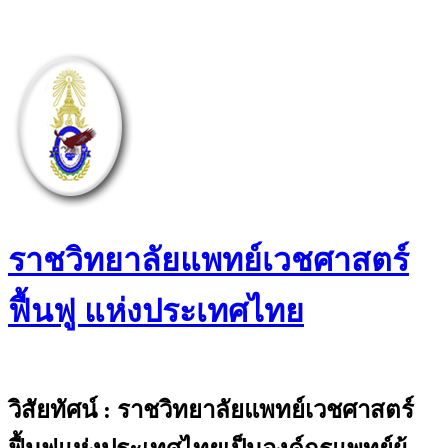
Skip
to
content
ราชวิทยาลัยแพทย์เวชศาสตร์
ฟื้นฟู แห่งประเทศไทย
The Royal College of Physiatrists of
Thailand
วิสัยทัศน์ : ราชวิทยาลัยแพทย์เวชศาสตร์