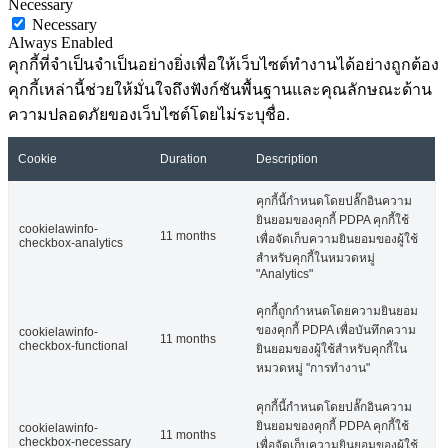
Necessary
Necessary
Always Enabled
คุกกี้ที่จำเป็นจำเป็นอย่างยิ่งเพื่อให้เว็บไซต์ทำงานได้อย่างถูกต้อง
คุกกี้เหล่านี้ช่วยให้มั่นใจถึงฟังก์ชันพื้นฐานและคุณลักษณะด้าน
ความปลอดภัยของเว็บไซต์โดยไม่ระบุชื่อ.
Cookie
Duration
Description
คุกกี้นี้กำหนดโดยปลั๊กอินความ
ยินยอมของคุกกี้ PDPA คุกกี้ใช้
cookielawinfo-
11 months
เพื่อจัดเก็บความยินยอมของผู้ใช้
checkbox-analytics
สำหรับคุกกี้ในหมวดหมู่
"Analytics"
คุกกี้ถูกกำหนดโดยความยินยอม
ของคุกกี้ PDPA เพื่อบันทึกความ
cookielawinfo-
11 months
checkbox-functional
ยินยอมของผู้ใช้สำหรับคุกกี้ใน
หมวดหมู่ "การทำงาน"
คุกกี้นี้กำหนดโดยปลั๊กอินความ
ยินยอมของคุกกี้ PDPA คุกกี้ใช้
cookielawinfo-
11 months
checkbox-necessary
เพื่อจัดเก็บความยินยอมของผู้ใช้