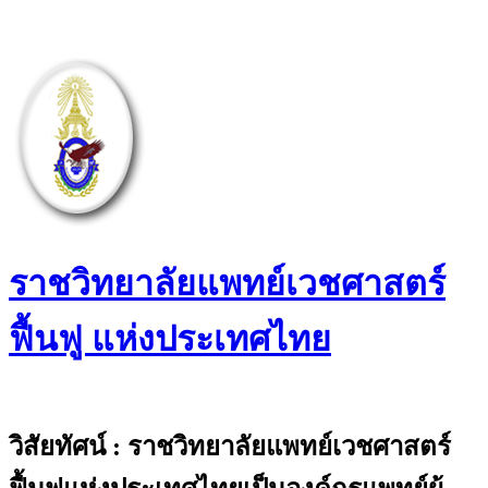
Skip
to
content
ราชวิทยาลัยแพทย์เวชศาสตร์
ฟื้นฟู แห่งประเทศไทย
The Royal College of Physiatrists of
Thailand
วิสัยทัศน์ : ราชวิทยาลัยแพทย์เวชศาสตร์