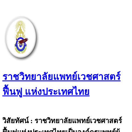
Skip
to
content
ราชวิทยาลัยแพทย์เวชศาสตร์
ฟื้นฟู แห่งประเทศไทย
The Royal College of Physiatrists of
Thailand
วิสัยทัศน์ : ราชวิทยาลัยแพทย์เวชศาสตร์