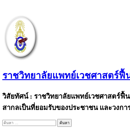
Skip
to
content
ราชวิทยาลัยแพทย์เวชศาสตร์ฟื้
The Royal College of Physiatrists of Thail
วิสัยทัศน์ : ราชวิทยาลัยแพทย์เวชศาสตร์ฟื
สากลเป็นที่ยอมรับของประชาชน และวงการ
ค้นหา
สำหรับ: