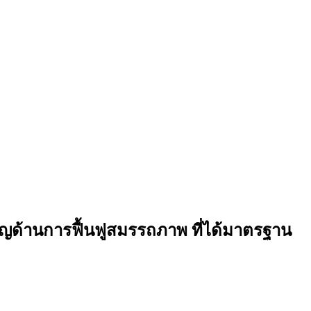
วชาญด้านการฟื้นฟูสมรรถภาพ ที่ได้มาตรฐาน