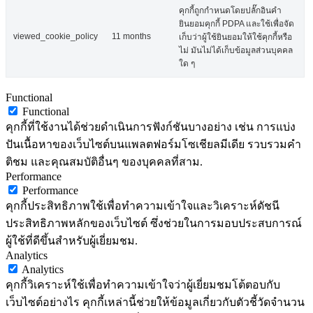
คุกกี้ถูกกำหนดโดยปลั๊กอินคำ
ยินยอมคุกกี้ PDPA และใช้เพื่อจัด
viewed_cookie_policy
11 months
เก็บว่าผู้ใช้ยินยอมให้ใช้คุกกี้หรือ
ไม่ มันไม่ได้เก็บข้อมูลส่วนบุคคล
ใด ๆ
Functional
Functional
คุกกี้ที่ใช้งานได้ช่วยดำเนินการฟังก์ชันบางอย่าง เช่น การแบ่ง
ปันเนื้อหาของเว็บไซต์บนแพลตฟอร์มโซเชียลมีเดีย รวบรวมคำ
ติชม และคุณสมบัติอื่นๆ ของบุคคลที่สาม.
Performance
Performance
คุกกี้ประสิทธิภาพใช้เพื่อทำความเข้าใจและวิเคราะห์ดัชนี
ประสิทธิภาพหลักของเว็บไซต์ ซึ่งช่วยในการมอบประสบการณ์
ผู้ใช้ที่ดีขึ้นสำหรับผู้เยี่ยมชม.
Analytics
Analytics
คุกกี้วิเคราะห์ใช้เพื่อทำความเข้าใจว่าผู้เยี่ยมชมโต้ตอบกับ
เว็บไซต์อย่างไร คุกกี้เหล่านี้ช่วยให้ข้อมูลเกี่ยวกับตัวชี้วัดจำนวน