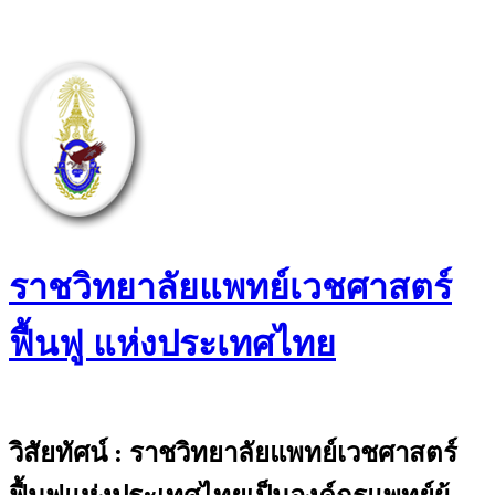
Skip
to
content
ราชวิทยาลัยแพทย์เวชศาสตร์
ฟื้นฟู แห่งประเทศไทย
The Royal College of Physiatrists of
Thailand
วิสัยทัศน์ : ราชวิทยาลัยแพทย์เวชศาสตร์