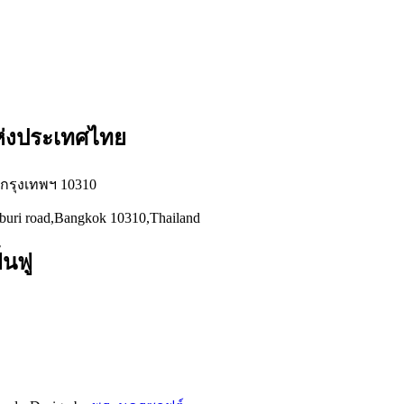
แห่งประเทศไทย
่ กรุงเทพฯ 10310
hburi road,Bangkok 10310,Thailand
้นฟู