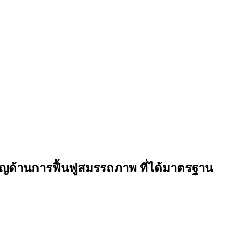
วชาญด้านการฟื้นฟูสมรรถภาพ ที่ได้มาตรฐาน