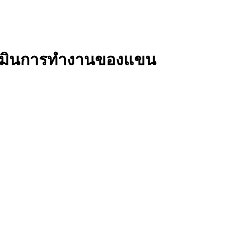
เมินการทำงานของแขน