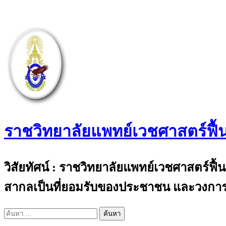
ราชวิทยาลัยแพทย์เวชศาสตร์ฟื้
The Royal College of Physiatrists of Thail
วิสัยทัศน์ : ราชวิทยาลัยแพทย์เวชศาสตร์ฟื
สากลเป็นที่ยอมรับของประชาชน และวงการ