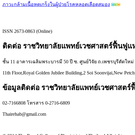
ภาวะกล้ามเนื้อหดเกร็งในผู้ป่วยโรคหลอดเลือดสมอง
ISSN 2673-0863 (Online)
ติดต่อ ราชวิทยาลัยแพทย์เวชศาสตร์ฟื้นฟู
ชั้น 11 อาคารเฉลิมพระบารมี 50 ปี ซ. ศูนย์วิจัย ถ.เพชรบุรีตัดใหม
11th Floor,Royal Golden Jubilee Building,2 Soi Soonvijai,New Petc
ข้อมูลติดต่อ ราชวิทยาลัยแพทย์เวชศาสตร์ฟื
02-7166808 โทรสาร 0-2716-6809
Thairehab@gmail.com
Privacy policy