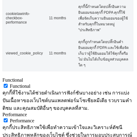
คุกกี้นี้กำหนดโดยปลั๊กอินความ
ยินยอมของคุกกี้ PDPA คุกกี้ใช้
cookielawinfo-
checkbox-
11 months
เพื่อจัดเก็บความยินยอมของผู้ใช้
performance
สำหรับคุกกี้ในหมวดหมู่
"ประสิทธิภาพ"
คุกกี้ถูกกำหนดโดยปลั๊กอินคำ
ยินยอมคุกกี้ PDPA และใช้เพื่อจัด
viewed_cookie_policy
11 months
เก็บว่าผู้ใช้ยินยอมให้ใช้คุกกี้หรือ
ไม่ มันไม่ได้เก็บข้อมูลส่วนบุคคล
ใด ๆ
Functional
Functional
คุกกี้ที่ใช้งานได้ช่วยดำเนินการฟังก์ชันบางอย่าง เช่น การแบ่ง
ปันเนื้อหาของเว็บไซต์บนแพลตฟอร์มโซเชียลมีเดีย รวบรวมคำ
ติชม และคุณสมบัติอื่นๆ ของบุคคลที่สาม.
Performance
Performance
คุกกี้ประสิทธิภาพใช้เพื่อทำความเข้าใจและวิเคราะห์ดัชนี
ประสิทธิภาพหลักของเว็บไซต์ ซึ่งช่วยในการมอบประสบการณ์