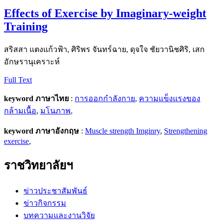
Effects of Exercise by Imaginary-weight
Training
สริสสา แตงแก้วฟ้า, ศิริพร จันทร์ฉาย, ดุจใจ ชัยวานิชศิริ, เสก
อักษรานุเคราะห์
Full Text
keyword ภาษาไทย
:
การออกกำลังกาย
,
ความแข็งแรงของ
กล้ามเนื้อ
,
มโนภาพ
,
keyword ภาษาอังกฤษ
:
Muscle strength Imginry
,
Strengthening
exercise
,
ราชวิทยาลัยฯ
ข่าวประชาสัมพันธ์
ข่าวกิจกรรม
บทความและงานวิจัย