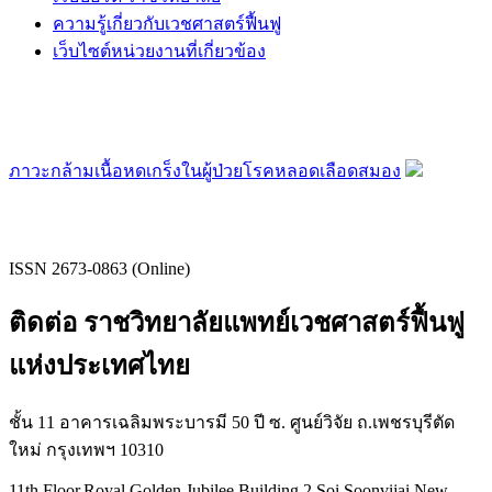
ความรู้เกี่ยวกับเวชศาสตร์ฟื้นฟู
เว็บไซต์หน่วยงานที่เกี่ยวข้อง
ภาวะกล้ามเนื้อหดเกร็งในผู้ป่วยโรคหลอดเลือดสมอง
ISSN 2673-0863 (Online)
ติดต่อ ราชวิทยาลัยแพทย์เวชศาสตร์ฟื้นฟู
แห่งประเทศไทย
ชั้น 11 อาคารเฉลิมพระบารมี 50 ปี ซ. ศูนย์วิจัย ถ.เพชรบุรีตัด
ใหม่ กรุงเทพฯ 10310
11th Floor,Royal Golden Jubilee Building,2 Soi Soonvijai,New