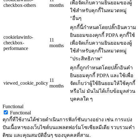
เพื่อจัดเก็บความยินยอมของผู้
checkbox-others
months
ใช้สำหรับคุกกี้ในหมวดหมู่
"อื่นๆ
คุกกี้นี้กำหนดโดยปลั๊กอินความ
ยินยอมของคุกกี้ PDPA คุกกี้ใช้
cookielawinfo-
11
checkbox-
เพื่อจัดเก็บความยินยอมของผู้
months
performance
ใช้สำหรับคุกกี้ในหมวดหมู่
"ประสิทธิภาพ"
คุกกี้ถูกกำหนดโดยปลั๊กอินคำ
ยินยอมคุกกี้ PDPA และใช้เพื่อ
11
viewed_cookie_policy
จัดเก็บว่าผู้ใช้ยินยอมให้ใช้คุกกี้
months
หรือไม่ มันไม่ได้เก็บข้อมูลส่วน
บุคคลใด ๆ
Functional
Functional
คุกกี้ที่ใช้งานได้ช่วยดำเนินการฟังก์ชันบางอย่าง เช่น การแบ่ง
ปันเนื้อหาของเว็บไซต์บนแพลตฟอร์มโซเชียลมีเดีย รวบรวมคำ
ติชม และคุณสมบัติอื่นๆ ของบุคคลที่สาม.