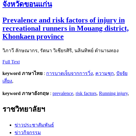
จังหวัดขอนแก่น
Prevalence and risk factors of injury in
recreational runners in Mouang district,
Khonkaen province
วิภาวี ลักษณากร, รัตนา วิเชียรศิริ, นลินทิพย์ ตำนานทอง
Full Text
keyword ภาษาไทย
:
การบาดเจ็บจากการวิ่ง
,
ความชุก
,
ปัจจัย
เสี่ยง
,
keyword ภาษาอังกฤษ
:
prevalence
,
risk factors
,
Running injury
,
ราชวิทยาลัยฯ
ข่าวประชาสัมพันธ์
ข่าวกิจกรรม