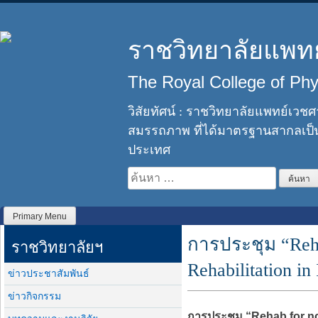
Skip
to
content
ราชวิทยาลัยแพทย
The Royal College of Phys
วิสัยทัศน์ : ราชวิทยาลัยแพทย์เวช
สมรรถภาพ ที่ได้มาตรฐานสากลเป็
ประเทศ
ค้นหา
สำหรับ:
Primary Menu
การประชุม “Reha
ราชวิทยาลัยฯ
Rehabilitation i
ข่าวประชาสัมพันธ์
ข่าวกิจกรรม
การประชุม “Rehab for no