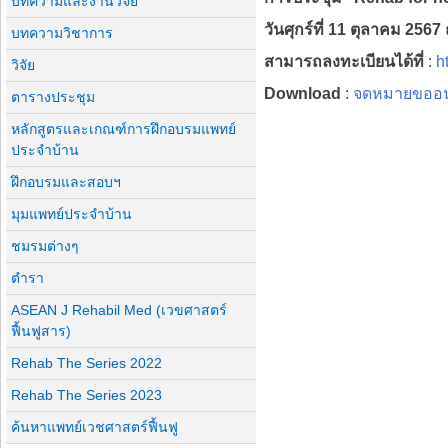
บทความและงานวิจัย
วันศุกร์ที่ 11 ตุลาคม 2
บทความวิชาการ
สามารถลงทะเบียนได้ที่
:
h
วิจัย
Download
:
จดหมายขออนุม
ตารางประชุม
หลักสูตรและเกณฑ์การฝึกอบรมแพทย์
ประจำบ้าน
ฝึกอบรมและสอบฯ
มุมแพทย์ประจำบ้าน
ชมรมต่างๆ
ตำรา
ASEAN J Rehabil Med (เวขศาสตร์
ฟื้นฟูสาร)
Rehab The Series 2022
Rehab The Series 2023
ค้นหาแพทย์เวชศาสตร์ฟื้นฟู