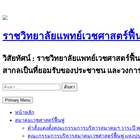
Skip
to
content
ราชวิทยาลัยแพทย์เวชศาสตร์ฟื้
The Royal College of Physiatrists of Thail
วิสัยทัศน์ : ราชวิทยาลัยแพทย์เวชศาสตร์ฟื
สากลเป็นที่ยอมรับของประชาชน และวงการ
ค้นหา
สำหรับ:
Primary Menu
หน้าหลัก
สมาคมเวชศาสตร์ฟื้นฟู
คำสั้งแต่งตั้งคณะกรรมการบริหารสมาคมฯ วาระปี พ
คณะกรรมการบริหารสมาคมเวชศาสตร์ฟื้นฟู แห่งป