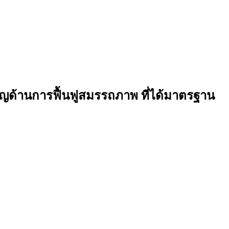
วชาญด้านการฟื้นฟูสมรรถภาพ ที่ได้มาตรฐาน