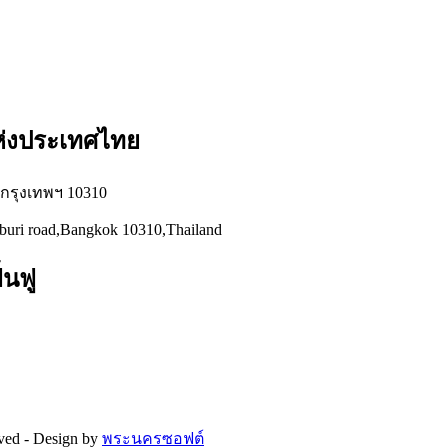
แห่งประเทศไทย
่ กรุงเทพฯ 10310
hburi road,Bangkok 10310,Thailand
้นฟู
rved -
Design by
พระนครซอฟต์