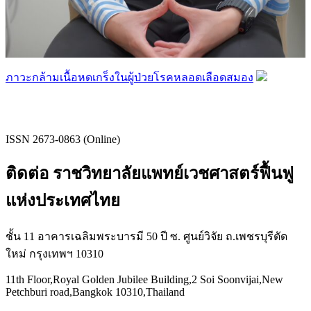
ภาวะกล้ามเนื้อหดเกร็งในผู้ป่วยโรคหลอดเลือดสมอง
ISSN 2673-0863 (Online)
ติดต่อ ราชวิทยาลัยแพทย์เวชศาสตร์ฟื้นฟู
แห่งประเทศไทย
ชั้น 11 อาคารเฉลิมพระบารมี 50 ปี ซ. ศูนย์วิจัย ถ.เพชรบุรีตัด
ใหม่ กรุงเทพฯ 10310
11th Floor,Royal Golden Jubilee Building,2 Soi Soonvijai,New
Petchburi road,Bangkok 10310,Thailand