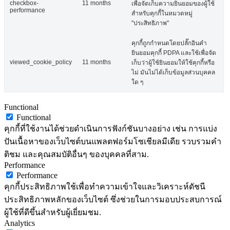
checkbox-
11 months
เพื่อจัดเก็บความยินยอมของผู้ใช้
performance
สำหรับคุกกี้ในหมวดหมู่
"ประสิทธิภาพ"
คุกกี้ถูกกำหนดโดยปลั๊กอินคำ
ยินยอมคุกกี้ PDPA และใช้เพื่อจัด
viewed_cookie_policy
11 months
เก็บว่าผู้ใช้ยินยอมให้ใช้คุกกี้หรือ
ไม่ มันไม่ได้เก็บข้อมูลส่วนบุคคล
ใด ๆ
Functional
Functional
คุกกี้ที่ใช้งานได้ช่วยดำเนินการฟังก์ชันบางอย่าง เช่น การแบ่ง
ปันเนื้อหาของเว็บไซต์บนแพลตฟอร์มโซเชียลมีเดีย รวบรวมคำ
ติชม และคุณสมบัติอื่นๆ ของบุคคลที่สาม.
Performance
Performance
คุกกี้ประสิทธิภาพใช้เพื่อทำความเข้าใจและวิเคราะห์ดัชนี
ประสิทธิภาพหลักของเว็บไซต์ ซึ่งช่วยในการมอบประสบการณ์
ผู้ใช้ที่ดีขึ้นสำหรับผู้เยี่ยมชม.
Analytics